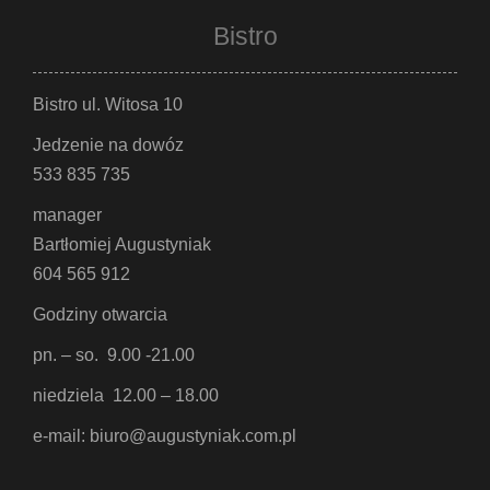
Bistro
Bistro ul. Witosa 10
Jedzenie na dowóz
533 835 735
manager
Bartłomiej Augustyniak
604 565 912
Godziny otwarcia
pn. – so. 9.00 -21.00
niedziela 12.00 – 18.00
e-mail: biuro@augustyniak.com.pl