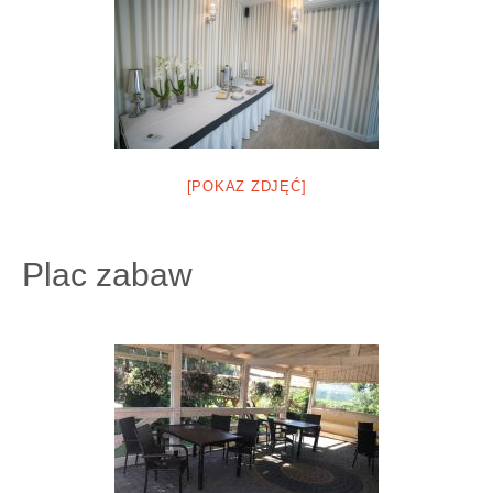
[POKAZ ZDJĘĆ]
Plac zabaw