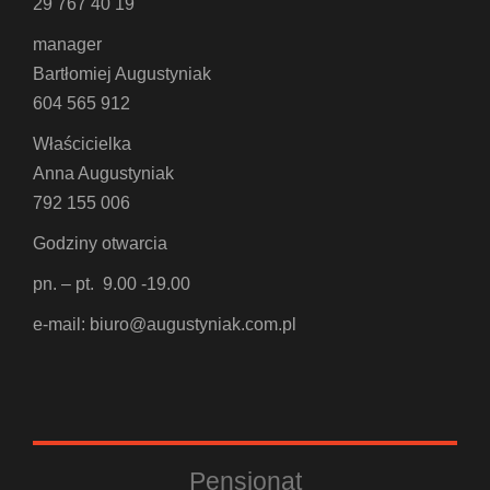
29 767 40 19
manager
Bartłomiej Augustyniak
604 565 912
Właścicielka
Anna Augustyniak
792 155 006
Godziny otwarcia
pn. – pt. 9.00 -19.00
e-mail: biuro@augustyniak.com.pl
Pensjonat