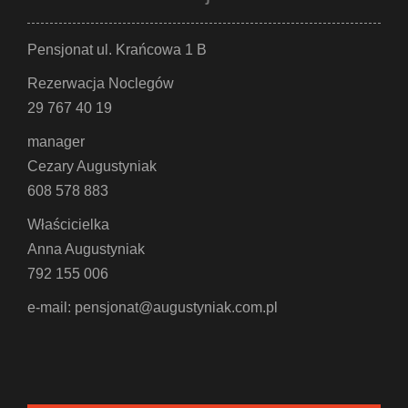
Pensjonat ul. Krańcowa 1 B
Rezerwacja Noclegów
29 767 40 19
manager
Cezary Augustyniak
608 578 883
Właścicielka
Anna Augustyniak
792 155 006
e-mail: pensjonat@augustyniak.com.pl