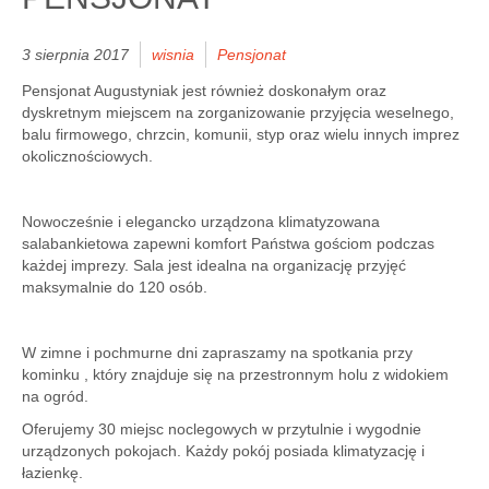
3 sierpnia 2017
wisnia
Pensjonat
Pensjonat Augustyniak jest również doskonałym oraz
dyskretnym miejscem na zorganizowanie przyjęcia weselnego,
balu firmowego, chrzcin, komunii, styp oraz wielu innych imprez
okolicznościowych.
Nowocześnie i elegancko urządzona klimatyzowana
salabankietowa zapewni komfort Państwa gościom podczas
każdej imprezy. Sala jest idealna na organizację przyjęć
maksymalnie do 120 osób.
W zimne i pochmurne dni zapraszamy na spotkania przy
kominku , który znajduje się na przestronnym holu z widokiem
na ogród.
Oferujemy 30 miejsc noclegowych w przytulnie i wygodnie
urządzonych pokojach. Każdy pokój posiada klimatyzację i
łazienkę.